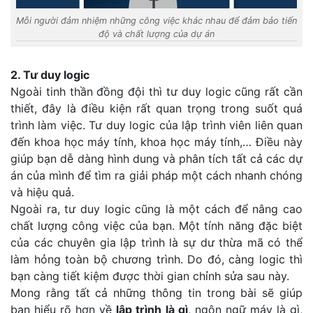
Mỗi người đảm nhiệm những công việc khác nhau để đảm bảo tiến
độ và chất lượng của dự án
2. Tư duy logic
Ngoài tinh thần đồng đội thì tư duy logic cũng rất cần
thiết, đây là điều kiện rất quan trọng trong suốt quá
trình làm việc. Tư duy logic của lập trình viên liên quan
đến khoa học máy tính, khoa học máy tính,… Điều này
giúp bạn dễ dàng hình dung và phân tích tất cả các dự
án của mình để tìm ra giải pháp một cách nhanh chóng
và hiệu quả.
Ngoài ra, tư duy logic cũng là một cách để nâng cao
chất lượng công việc của bạn. Một tính năng đặc biệt
của các chuyên gia lập trình là sự dư thừa mã có thể
làm hỏng toàn bộ chương trình. Do đó, càng logic thì
bạn càng tiết kiệm được thời gian chỉnh sửa sau này.
Mong rằng tất cả những thông tin trong bài sẽ giúp
bạn hiểu rõ hơn về
lập trình là gì
, ngôn ngữ máy là gì,