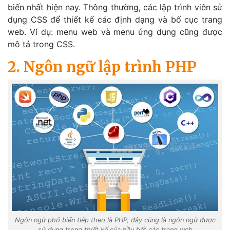
biến nhất hiện nay. Thông thường, các lập trình viên sử
dụng CSS để thiết kế các định dạng và bố cục trang
web. Ví dụ: menu web và menu ứng dụng cũng được
mô tả trong CSS.
2. Ngôn ngữ lập trình PHP
Ngôn ngữ phổ biến tiếp theo là PHP, đây cũng là ngôn ngữ được
sử dụng trong thiết kế của hầu hết các trang web