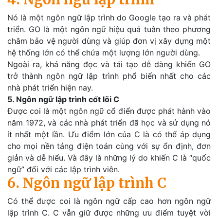
Nó là một ngôn ngữ lập trình do Google tạo ra và phát
triển. GO là một ngôn ngữ hiệu quả tuân theo phương
châm bảo vệ người dùng và giúp đơn vị xây dựng một
hệ thống lớn có thể chứa một lượng lớn người dùng.
Ngoài ra, khả năng đọc và tái tạo dễ dàng khiến GO
trở thành ngôn ngữ lập trình phổ biến nhất cho các
nhà phát triển hiện nay.
5. Ngôn ngữ lập trình cốt lõi C
Được coi là một ngôn ngữ cổ điển được phát hành vào
năm 1972, và các nhà phát triển đã học và sử dụng nó
ít nhất một lần. Ưu điểm lớn của C là có thể áp dụng
cho mọi nền tảng điện toán cùng với sự ổn định, đơn
giản và dễ hiểu. Và đây là những lý do khiến C là “quốc
ngữ” đối với các lập trình viên.
6. Ngôn ngữ lập trình C
Có thể được coi là ngôn ngữ cấp cao hơn ngôn ngữ
lập trình C. C vẫn giữ được những ưu điểm tuyệt vời