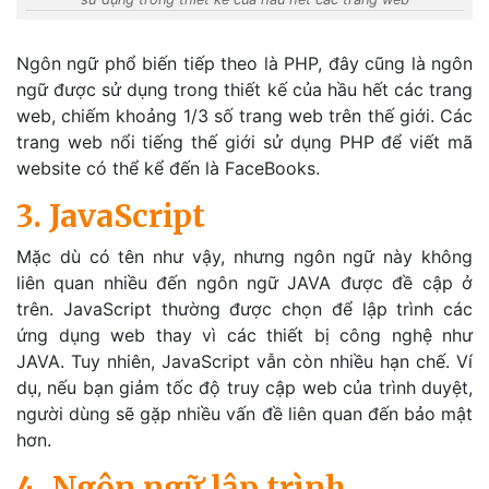
Ngôn ngữ phổ biến tiếp theo là PHP, đây cũng là ngôn
ngữ được sử dụng trong thiết kế của hầu hết các trang
web, chiếm khoảng 1/3 số trang web trên thế giới. Các
trang web nổi tiếng thế giới sử dụng PHP để viết mã
website có thể kể đến là FaceBooks.
3. JavaScript
Mặc dù có tên như vậy, nhưng ngôn ngữ này không
liên quan nhiều đến ngôn ngữ JAVA được đề cập ở
trên. JavaScript thường được chọn để lập trình các
ứng dụng web thay vì các thiết bị công nghệ như
JAVA. Tuy nhiên, JavaScript vẫn còn nhiều hạn chế. Ví
dụ, nếu bạn giảm tốc độ truy cập web của trình duyệt,
người dùng sẽ gặp nhiều vấn đề liên quan đến bảo mật
hơn.
4. Ngôn ngữ lập trình