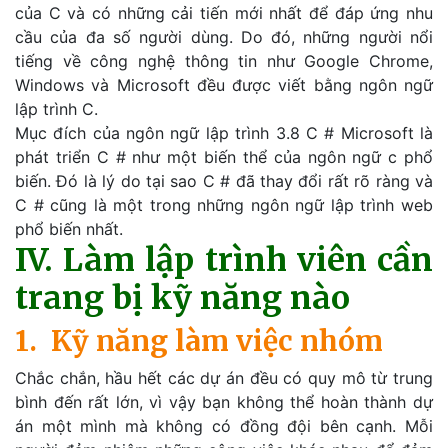
của C và có những cải tiến mới nhất để đáp ứng nhu
cầu của đa số người dùng. Do đó, những người nổi
tiếng về công nghệ thông tin như Google Chrome,
Windows và Microsoft đều được viết bằng ngôn ngữ
lập trình C.
Mục đích của ngôn ngữ lập trình 3.8 C # Microsoft là
phát triển C # như một biến thể của ngôn ngữ c phổ
biến. Đó là lý do tại sao C # đã thay đổi rất rõ ràng và
C # cũng là một trong những ngôn ngữ lập trình web
phổ biến nhất.
IV. Làm lập trình viên cần
trang bị kỹ năng nào
1. Kỹ năng làm việc nhóm
Chắc chắn, hầu hết các dự án đều có quy mô từ trung
bình đến rất lớn, vì vậy bạn không thể hoàn thành dự
án một mình mà không có đồng đội bên cạnh. Mỗi