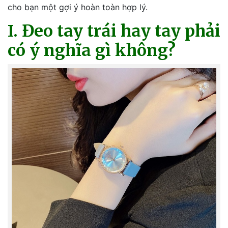
cho bạn một gợi ý hoàn toàn hợp lý.
I. Đeo tay trái hay tay phải
có ý nghĩa gì không?