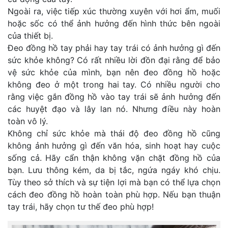
Ngoài ra, việc tiếp xúc thường xuyên với hơi ẩm, muối
hoặc sốc có thể ảnh hưởng đến hình thức bên ngoài
của thiết bị.
Đeo đồng hồ tay phải hay tay trái có ảnh hưởng gì đến
sức khỏe không? Có rất nhiều lời đồn đại rằng để bảo
vệ sức khỏe của mình, bạn nên đeo đồng hồ hoặc
không đeo ở một trong hai tay. Có nhiều người cho
rằng việc gắn đồng hồ vào tay trái sẽ ảnh hưởng đến
các huyệt đạo và lây lan nó. Nhưng điều này hoàn
toàn vô lý.
Không chỉ sức khỏe mà thái độ đeo đồng hồ cũng
không ảnh hưởng gì đến văn hóa, sinh hoạt hay cuộc
sống cả. Hãy cẩn thận không vặn chặt đồng hồ của
bạn. Lưu thông kém, da bị tắc, ngứa ngáy khó chịu.
Tùy theo sở thích và sự tiện lợi mà bạn có thể lựa chọn
cách đeo đồng hồ hoàn toàn phù hợp. Nếu bạn thuận
tay trái, hãy chọn tư thế đeo phù hợp!