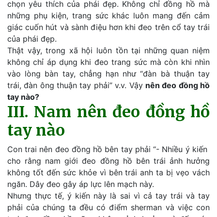
chọn yêu thích của phái đẹp. Không chỉ đồng hồ mà
những phụ kiện, trang sức khác luôn mang đến cảm
giác cuốn hút và sành điệu hơn khi đeo trên cổ tay trái
của phái đẹp.
Thật vậy, trong xã hội luôn tồn tại những quan niệm
không chỉ áp dụng khi đeo trang sức mà còn khi nhìn
vào lòng bàn tay, chẳng hạn như “đàn bà thuận tay
trái, đàn ông thuận tay phải” v.v. Vậy
nên đeo đồng hồ
tay nào?
III. Nam nên đeo đồng hồ
tay nào
Con trai nên đeo đồng hồ bên tay phải “- Nhiều ý kiến ​​
cho rằng nam giới đeo đồng hồ bên trái ảnh hưởng
không tốt đến sức khỏe vì bên trái anh ta bị vẹo vách
ngăn. Dây đeo gây áp lực lên mạch này.
Nhưng thực tế, ý kiến ​​này là sai vì cả tay trái và tay
phải của chúng ta đều có điểm sherman và việc con