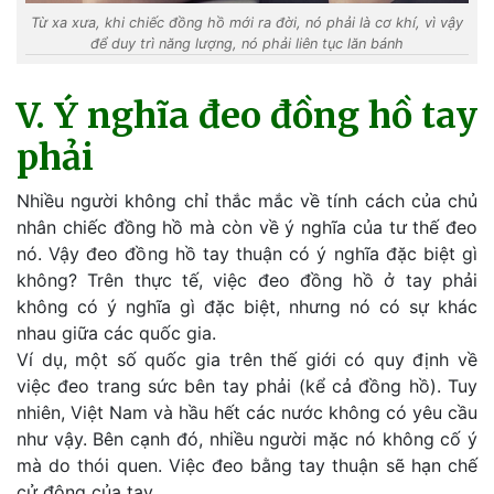
Từ xa xưa, khi chiếc đồng hồ mới ra đời, nó phải là cơ khí, vì vậy
để duy trì năng lượng, nó phải liên tục lăn bánh
V. Ý nghĩa đeo đồng hồ tay
phải
Nhiều người không chỉ thắc mắc về tính cách của chủ
nhân chiếc đồng hồ mà còn về ý nghĩa của tư thế đeo
nó. Vậy đeo đồng hồ tay thuận có ý nghĩa đặc biệt gì
không? Trên thực tế, việc đeo đồng hồ ở tay phải
không có ý nghĩa gì đặc biệt, nhưng nó có sự khác
nhau giữa các quốc gia.
Ví dụ, một số quốc gia trên thế giới có quy định về
việc đeo trang sức bên tay phải (kể cả đồng hồ). Tuy
nhiên, Việt Nam và hầu hết các nước không có yêu cầu
như vậy. Bên cạnh đó, nhiều người mặc nó không cố ý
mà do thói quen. Việc đeo bằng tay thuận sẽ hạn chế
cử động của tay.