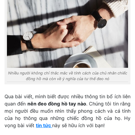
Nhiều người không chỉ thắc mắc về tính cách của chủ nhân chiếc
đồng hồ mà còn về ý nghĩa của tư thế đeo nó
Qua bài viết, mình biết được nhiều thông tin bổ ích liên
quan đến
nên đeo đồng hồ tay nào
. Chúng tôi tin rằng
mọi người đều muốn nhìn thấy phong cách và cá tính
của họ thông qua những chiếc đồng hồ của họ. Hy
vọng bài viết
tin tức
này sẽ hữu ích với bạn!