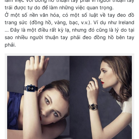
làm việc với đồng hồ thuận tay phải vì người thuận tay
trái được tự do để làm những việc quan trọng.
Ở một số nền văn hóa, có một số luật về tay đeo đồ
trang sức (đồng hồ, vàng, bạc, v.v.). Ví dụ như Ireland
… Đây là một điều rất kỳ lạ, nhưng đó cũng là lý do tại
sao nhiều người thuận tay phải đeo đồng hồ bên tay
phải.