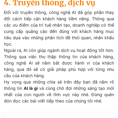
4. Truyền thông, dịch vụ
Đối với truyền thông, công nghệ AI đã góp phần thay
đổi cách tiếp cận khách hàng tiềm năng. Thông qua
các ưu điểm của trí tuệ nhân tạo, doanh nghiệp có thể
cung cấp quảng cáo đến đúng với khách hàng mục
tiêu dựa vào những phân tích đề thói quen, nhân khẩu
học.
Ngoài ra, AI còn giúp ngành dịch vụ hoạt động tốt hơn.
Thông qua việc thu thập thông tin của khách hàng,
công nghệ AI sẽ nắm bắt được hành vi của khách
hàng, qua đó sẽ có giải pháp phù hợp với từng nhu
cầu của khách hàng.
Hy vọng qua những chia sẻ trên đây bạn đã nắm rõ
thông tin
AI là gì
và cùng chờ đợi những sáng tạo mới
nhất của con người về lĩnh vực này nhé. Đừng quên
đón đọc các bài viết tiếp theo của chúng tôi nhé.
Đ