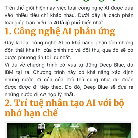
Trên thế giới hiện nay việc loại công nghệ AI được dựa
vào nhiều tiêu chí khác nhau. Dưới đây là cách phân
loại giúp bạn hiểu rõ
AI là gì
phổ biến nhất.
1. Công nghệ AI phản ứng
Đây là loại công nghệ AI có khả năng phân tích những
độn thái khả thi của chính nó và đối thủ, qua đó sẽ có
được phương án tối ưu nhất.
Ví dụ về chương trình cờ vua tự động Deep Blue, do
IBM tại ra. Chương trình này có khả năng xác định
những nước đi của của đối thủ cũng như dự đoán
được được đi tiếp theo. Do đó, Deep Blue sẽ đưa ra
những nước đi cờ hợp lý nhất.
2. Trí tuệ nhân tạo AI với bộ
nhớ hạn chế