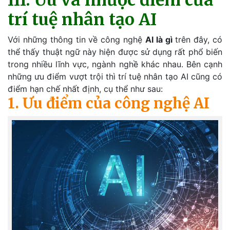
III. Ưu và nhược điểm của
trí tuệ nhân tạo AI
Với những thông tin về công nghệ
AI là gì
trên đây, có
thể thấy thuật ngữ này hiện được sử dụng rất phổ biến
trong nhiều lĩnh vực, ngành nghề khác nhau. Bên cạnh
những ưu điểm vượt trội thì trí tuệ nhân tạo AI cũng có
điểm hạn chế nhất định, cụ thể như sau:
1. Ưu điểm của công nghệ AI