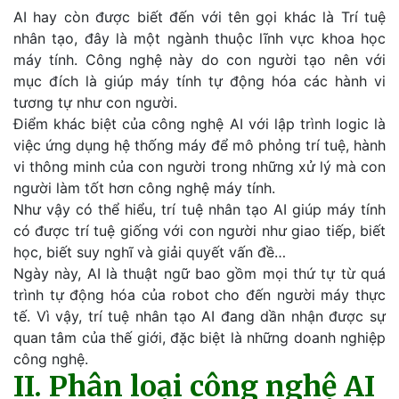
AI hay còn được biết đến với tên gọi khác là Trí tuệ
nhân tạo, đây là một ngành thuộc lĩnh vực khoa học
máy tính. Công nghệ này do con người tạo nên với
mục đích là giúp máy tính tự động hóa các hành vi
tương tự như con người.
Điểm khác biệt của công nghệ AI với lập trình logic là
việc ứng dụng hệ thống máy để mô phỏng trí tuệ, hành
vi thông minh của con người trong những xử lý mà con
người làm tốt hơn công nghệ máy tính.
Như vậy có thể hiểu, trí tuệ nhân tạo AI giúp máy tính
có được trí tuệ giống với con người như giao tiếp, biết
học, biết suy nghĩ và giải quyết vấn đề…
Ngày này, AI là thuật ngữ bao gồm mọi thứ tự từ quá
trình tự động hóa của robot cho đến người máy thực
tế. Vì vậy, trí tuệ nhân tạo AI đang dần nhận được sự
quan tâm của thế giới, đặc biệt là những doanh nghiệp
công nghệ.
II. Phân loại công nghệ AI