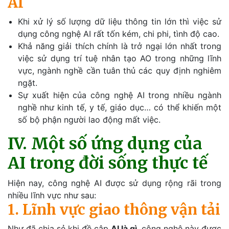
AI
Khi xử lý số lượng dữ liệu thông tin lớn thì việc sử
dụng công nghệ AI rất tốn kém, chi phi, tình độ cao.
Khả năng giải thích chính là trở ngại lớn nhất trong
việc sử dụng trí tuệ nhân tạo AO trong những lĩnh
vực, ngành nghề cần tuân thủ các quy định nghiêm
ngặt.
Sự xuất hiện của công nghệ AI trong nhiều ngành
nghề như kinh tế, y tế, giáo dục… có thể khiến một
số bộ phận người lao động mất việc.
IV. Một số ứng dụng của
AI trong đời sống thực tế
Hiện nay, công nghệ AI được sử dụng rộng rãi trong
nhiều lĩnh vực như sau:
1. Lĩnh vực giao thông vận tải
Như đã chia sẻ khi đề cập
AI là gì
, công nghệ này được