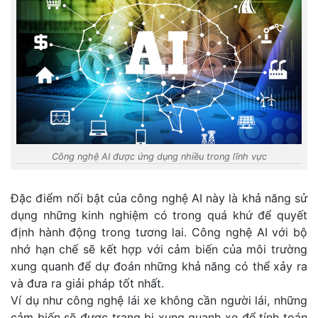
Công nghệ AI được ứng dụng nhiều trong lĩnh vực
Đặc điểm nổi bật của công nghệ AI này là khả năng sử
dụng những kinh nghiệm có trong quá khứ để quyết
định hành động trong tương lai. Công nghệ AI với bộ
nhớ hạn chế sẽ kết hợp với cảm biến của môi trường
xung quanh để dự đoán những khả năng có thể xảy ra
và đưa ra giải pháp tốt nhất.
Ví dụ như công nghệ lái xe không cần người lái, những
cảm biến sẽ được trang bị xung quanh xe để tính toán